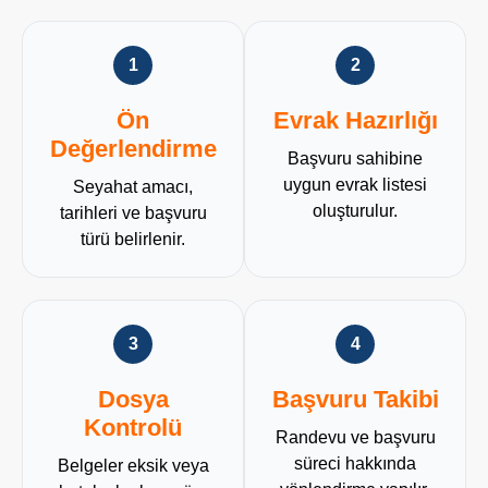
1
2
Ön
Evrak Hazırlığı
Değerlendirme
Başvuru sahibine
uygun evrak listesi
Seyahat amacı,
oluşturulur.
tarihleri ve başvuru
türü belirlenir.
3
4
Dosya
Başvuru Takibi
Kontrolü
Randevu ve başvuru
süreci hakkında
Belgeler eksik veya