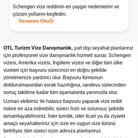
Schengen vize reddinin en yaygın nedenlerini ve
çözüm yollarını keşfedin.
Devamını Oku
OTL Turizm Vize Danışmanlık,
yurt dışı seyahat planlarınız
için profesyonel vize danışmanlık hizmeti sunar. Schengen
vizesi, Amerika vizesi, İngiltere vizesi ve diğer tüm ülke
vizeleri için başvuru sürecinizi en doğru şekilde
yönetmenize yardımcı olur. Başvuru formunun
doldurulmasından evrak hazırlığına, randevu sürecinden
sonuç takibine kadar tüm aşamalarda yanınızda olur.
Uzman ekibimiz ile hatasız başvuru yaparak vize reddi
riskini en aza indirebilir, süreci hızlı ve sorunsuz şekilde
tamamlayabilirsiniz. İster turistik, ister ticari ya da ziyaret
amaçlı seyahatleriniz için size en uygun vize türünü
belirliyor, tüm süreci sizin adınıza planlıyoruz.