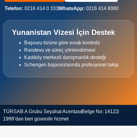
Telefon:
0216 414 0 333
WhatsApp:
0216 414 8080
Yunanistan Vizesi İçin Destek
Başvuru türüne göre evrak kontrolü
Randevu ve süreç yönlendirmesi
Kadıköy merkezli danışmanlık desteği
Schengen başvurularında profesyonel takip
TÜRSAB A Grubu Seyahat Acentası
Belge No: 14122
1999’dan beri güvenilir hizmet