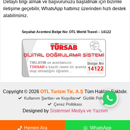
Detaylı bilgi almak ve başvurunuzu başlatmak için bizimle
iletişime geçebilir, WhatsApp hattımız üzerinden hızlı destek
alabilirsiniz.
Seyahat Acentesi Belge No: OTL World Travel – 14122
Copyright © 2026
OTL Turizm Tic. A.Ş
Tüm Hakları Saklıdır.
Kullanım Şartları ve Koşulları
Gizlilik Politikası
Çerez Politikası
Designed by
Sistemsel Medya ve Yazılım
Hemen Ara
WhatsApp