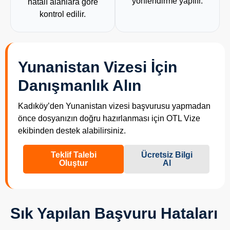
yönlendirme yapılır.
hatalı alanlara göre
kontrol edilir.
Yunanistan Vizesi İçin
Danışmanlık Alın
Kadıköy’den Yunanistan vizesi başvurusu yapmadan
önce dosyanızın doğru hazırlanması için OTL Vize
ekibinden destek alabilirsiniz.
Teklif Talebi
Ücretsiz Bilgi
Oluştur
Al
Sık Yapılan Başvuru Hataları